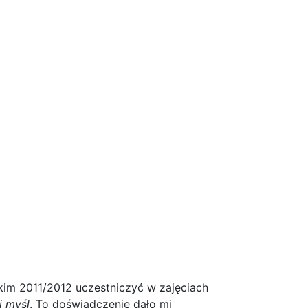
im 2011/2012 uczestniczyć w zajęciach
i myśl
. To doświadczenie dało mi