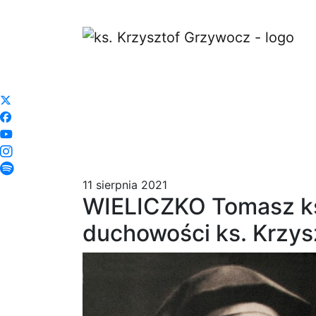
KSIĄDZ KRZYSZTOF
GRZYWOCZ
WSPOMNIENIA
11 sierpnia 2021
WIELICZKO Tomasz ks.
duchowości ks. Krzys