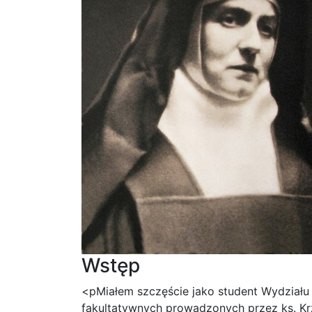
Wstęp
<pMiałem szczęście jako student Wydziału
fakultatywnych prowadzonych przez ks. Krz