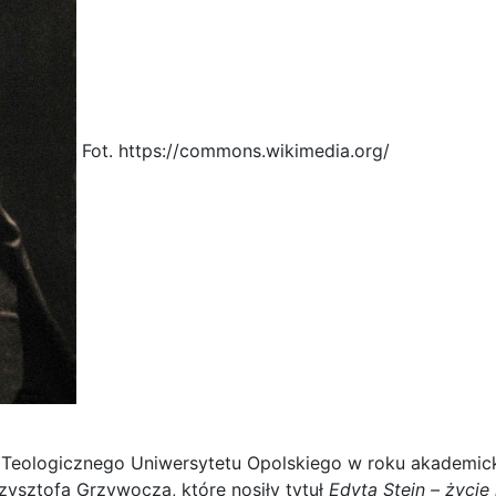
Fot. https://commons.wikimedia.org/
 Teologicznego Uniwersytetu Opolskiego w roku akademick
ysztofa Grzywocza, które nosiły tytuł
Edyta Stein – życie 