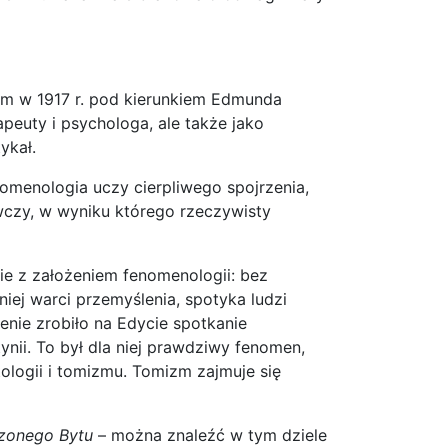
ym w 1917 r. pod kierunkiem Edmunda
apeuty i psychologa, ale także jako
ykał.
nomenologia uczy cierpliwego spojrzenia,
wczy, w wyniku którego rzeczywisty
ie z założeniem fenomenologii: bez
iej warci przemyślenia, spotyka ludzi
enie zrobiło na Edycie spotkanie
nii. To był dla niej prawdziwy fenomen,
ologii i tomizmu. Tomizm zajmuje się
zonego Bytu
– można znaleźć w tym dziele